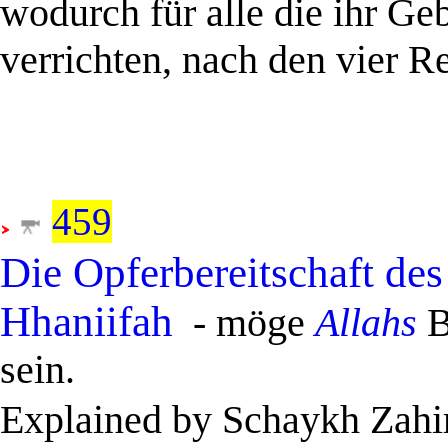
wodurch für alle die ihr Ge
verrichten, nach den vier R
..
459
Die Opferbereitschaft d
Hhaniifah
- möge
Allahs
B
sein.
Explained by Schaykh Zahi