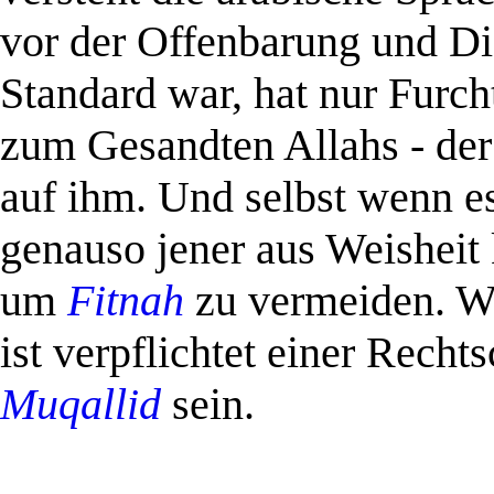
vor der Offenbarung und D
Standard war, hat nur Furch
zum Gesandten Allahs
- de
auf ihm.
Und selbst wenn e
genauso jener aus Weisheit
um
Fitnah
zu vermeiden. W
ist verpflichtet einer Rechts
Muqallid
sein.