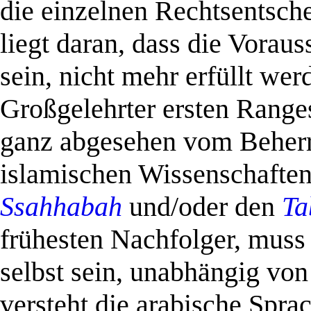
die einzelnen Rechtsentsche
liegt daran, dass die Vora
sein, nicht mehr erfüllt we
Großgelehrter ersten Range
ganz abgesehen vom Beherrs
islamischen Wissenschaften
Ssahhabah
und/oder den
Ta
frühesten Nachfolger, muss 
selbst sein, unabhängig vo
versteht die arabische Sprac