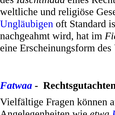
weltliche und religiöse Ges
Ungläubigen
oft Standard 
nachgeahmt wird, hat im
Fi
eine Erscheinungsform des
Fatwaa
- Rechtsgutachte
.
Vielfältige Fragen können 
Angelegenheiten wie
etwa