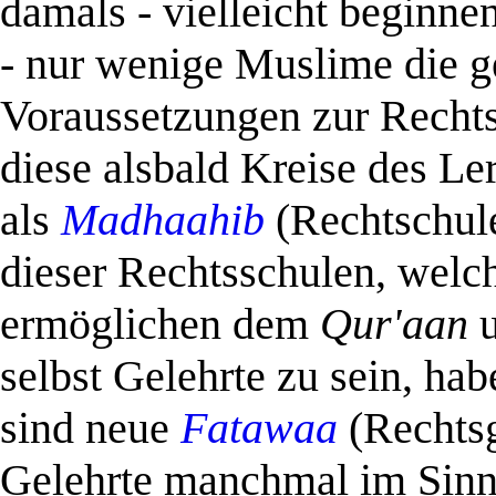
damals - vielleicht beginne
- nur wenige Muslime die g
Voraussetzungen zur Rechts
diese alsbald Kreise des Le
als
Madhaahib
(Rechtschule
dieser Rechtsschulen, wel
ermöglichen dem
Qur'aan
u
selbst Gelehrte zu sein, hab
sind neue
Fatawaa
(Rechtsg
Gelehrte manchmal im Sin