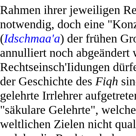
Rahmen ihrer jeweiligen Re
notwendig, doch eine "Kon
(
Idschmaa'a
) der frühen G
annulliert noch abgeändert
Rechtseinsch'Iidungen dürfe
der Geschichte des
Fiqh
sin
gelehrte Irrlehrer
aufgetrete
"säkulare Gelehrte", welche
weltlichen Zielen nicht qual