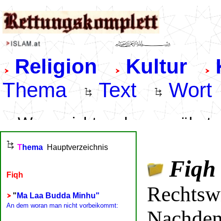
Fiqh
Rechtsw
Nachde