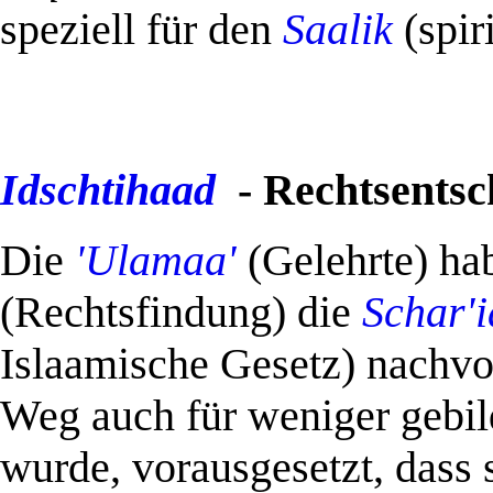
speziell für den
Saalik
(spir
Idschtihaad
- Rechtsentsc
Die
'Ulamaa'
(Gelehrte) ha
(Rechtsfindung) die
Schar'
Islaamische Gesetz) nachvol
Weg auch für weniger gebil
wurde, vorausgesetzt, dass 