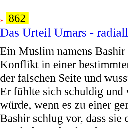
.
862
Das Urteil Umars - radial
..
Ein Muslim namens Bashir u
Konflikt in einer bestimmte
der falschen Seite und wusst
Er fühlte sich schuldig und 
würde, wenn es zu einer ge
Bashir schlug vor, dass sie