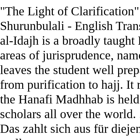
"The Light of Clarification"
Shurunbulali -
English Tran
al-Idajh is a broadly taught
areas of jurisprudence, name
leaves the student well prep
from purification to hajj. I
the Hanafi Madhhab is held
scholars all over the world.
Das zahlt sich aus für die