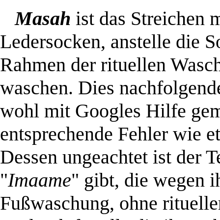
.
Masah
ist das Streichen 
Ledersocken, anstelle die 
Rahmen der rituellen Wasc
waschen. Dies nachfolgende
wohl mit Googles Hilfe gem
entsprechende Fehler wie e
Dessen ungeachtet ist der Te
"
Imaame
" gibt, die wegen 
Fußwaschung, ohne ritueller