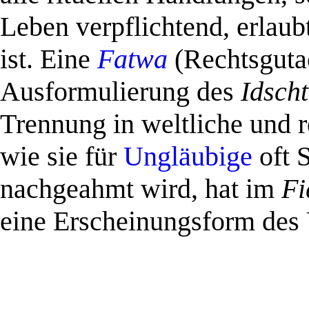
Leben verpflichtend, erlaub
ist. Eine
Fatwa
(Rechtsgutac
Ausformulierung des
Idsch
Trennung in weltliche und r
wie sie für
Ungläubige
oft 
nachgeahmt wird, hat im
Fi
eine Erscheinungsform des