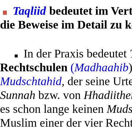
Taqliid
bedeutet
im Ver
die Beweise im Detail zu 
I
n der Praxis bedeutet
Rechtschulen
(
Madhaahib
Mudschtahid
,
der seine Urte
Sunnah
bzw. von
Hhadiithe
es schon lange keinen
Muds
Muslim einer der vier Recht