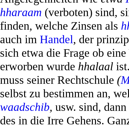
hharaam
(verboten) sind, s
finden, welche Zinsen als
h
auch im
Handel
, der prinzi
sich etwa die Frage ob eine
erworben wurde
hhalaal
ist
muss seiner Rechtschule
(
M
selbst zu bestimmen an, w
waadschib
,
usw. sind, dann 
des in die Irre Gehens. Ga