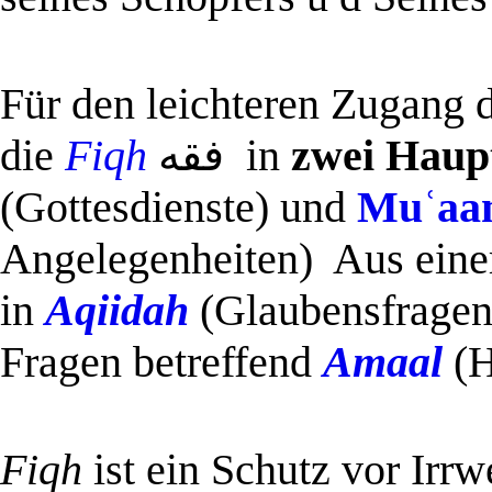
Für den leichteren Zugang 
die
Fiqh
فقه
‎
in
zwei Haup
(Gottesdienste) und
Muʿaa
Angelegenheiten) Aus einer
in
Aqiidah
(Glaubensfragen
Fragen betreffend
Amaal
(
Fiqh
ist ein Schutz vor Irr