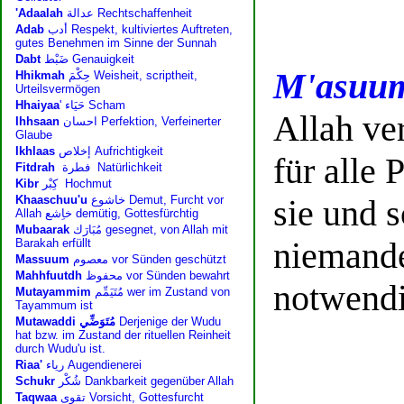
M'asuu
Allah ver
für alle
sie und 
niemande
notwendi