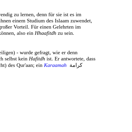
ndig zu lernen, denn für sie ist es im
n ihnen einem Studium des Islaam zuwendet,
 großer Vorteil. Für einen Gelehrten im
önnen, also ein
Hhaafitdh
zu sein.
iligen) - wurde gefragt, wie er denn
h selbst kein
Hafitdh
ist. Er antwortete, dass
ht) des Qur'aan; ein
Karaamah
كرامة