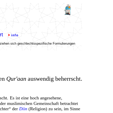
en
Qur'aan
auswendig beherrscht
.
scht
.
Es
ist eine
hoch angesehene,
 der muslimischen Gemeinschaft betrachtet
chter“ der
Diin
(Religion) zu sein, im Sinne