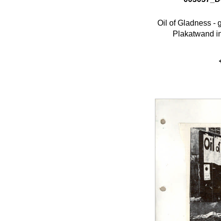
Oil of Gladness -
Plakatwand in