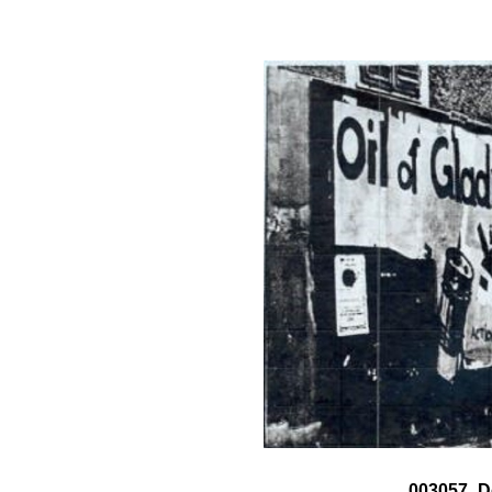
003057_Do