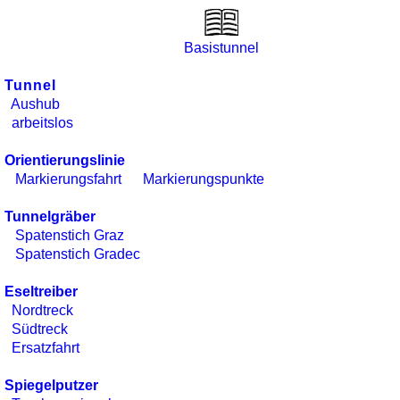
Basistunnel
Tunnel
Aushub
arbeitslos
Orientierungslinie
Markierungsfahrt
Markierungspunkte
Tunnelgräber
Spatenstich Graz
Spatenstich Gradec
Eseltreiber
Nordtreck
Südtreck
Ersatzfahrt
Spiegelputzer